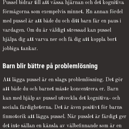
Pussel bidrar till att vässa hjärnan och det kognitiva
förmågorna som exempelvis minnet. En annan fördel
med pussel är att både du och ditt barn får en paus i
vardagen. Om du är väldigt stressad kan pussel
hjälpa dig att varva ner och få dig att koppla bort
jobbiga tankar.
Barn blir bättre på problemlösning
Att lägga pussel är en slags problemlösning. Det gör
att både du och barnet måste koncentrera er. Barn
kan med hjälp av pussel utveckla det kognitiva- och
sociala färdigheterna. Det är även positivt för barns
finmotorik att lägga pussel. När pusslet är färdigt ger
det inte sällan en känsla av välbefinnande som är en