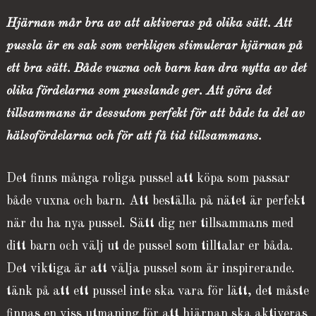
Hjärnan mår bra av att aktiveras på olika sätt. Att
pussla är en sak som verkligen stimulerar hjärnan på
ett bra sätt. Både vuxna och barn kan dra nytta av det
olika fördelarna som pusslande ger. Att göra det
tillsammans är dessutom perfekt för att både ta del av
hälsofördelarna och för att få tid tillsammans.
Det finns många roliga pussel att köpa som passar
både vuxna och barn. Att beställa på nätet är perfekt
när du ha nya pussel. Sätt dig ner tillsammans med
ditt barn och välj ut de pussel som tilltalar er båda.
Det viktiga är att välja pussel som är inspirerande.
tänk på att ett pussel inte ska vara för lätt, det måste
finnas en viss utmaning för att hjärnan ska aktiveras