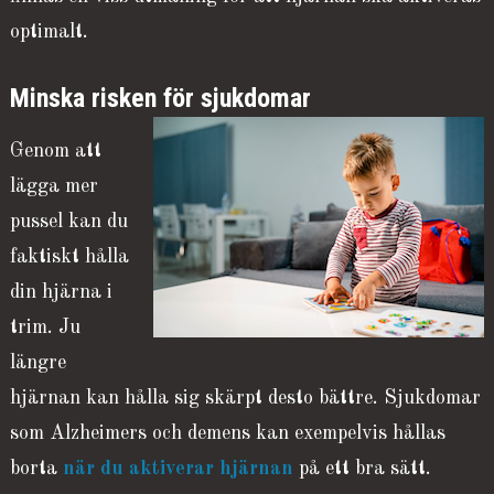
optimalt.
Minska risken för sjukdomar
Genom att
lägga mer
pussel kan du
faktiskt hålla
din hjärna i
trim. Ju
längre
hjärnan kan hålla sig skärpt desto bättre. Sjukdomar
som Alzheimers och demens kan exempelvis hållas
borta
när du aktiverar hjärnan
på ett bra sätt.