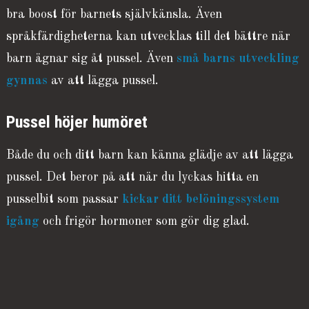
bra boost för barnets självkänsla. Även
språkfärdigheterna kan utvecklas till det bättre när
barn ägnar sig åt pussel. Även
små barns utveckling
gynnas
av att lägga pussel.
Pussel höjer humöret
Både du och ditt barn kan känna glädje av att lägga
pussel. Det beror på att när du lyckas hitta en
pusselbit som passar
kickar ditt belöningssystem
igång
och frigör hormoner som gör dig glad.