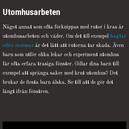
Utomhusarbeten
Något annat som ofta förknippas med rutor i kras är
utomhusarbeten och väder. Om det till exempel
haglar
eller stormar
är det lätt att rutorna tar skada. Även
barn som utför olika lekar och experiment utomhus
får ofta erfara trasiga fönster. Gillar dina barn till
exempel att spränga saker med krut utomhus? Det
brukar de flesta barn älska. Se till att de gör det
långt ifrån fönstren.