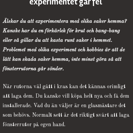
experimentet går fel
Älskar du att experimentera med olika saker hemma?
Kanske har du en förkärlek för krut och bang-bang
eller så gillar du att kasta runt saker i hemmet.
Problemet
med olika experiment och hobbies är att de
lätt kan skada saker hemma, inte minst göra så att
fönsterrutorna går sönder.
När rutorna väl gått i kras kan det kännas orimligt
att laga dem. Du kanske vill köpa helt nya och få dem
installerade. Vad du än väljer är en glasmästare det
som behövs. Normalt sett är det riktigt svårt att laga
fönsterrutor på egen hand.